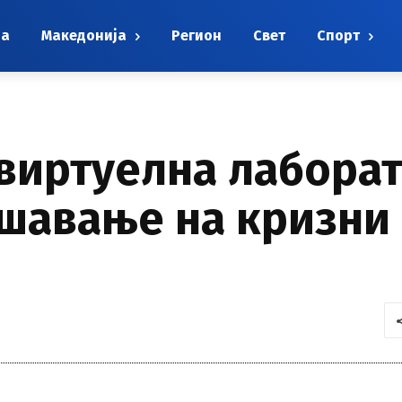
на
Македонија
Регион
Свет
Спорт
 виртуелна лаборат
шавање на кризни 