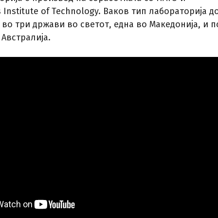
 Institute of Technology. Ваков тип лабораторија д
 во три држави во светот, една во Македонија, и п
 Австралија.