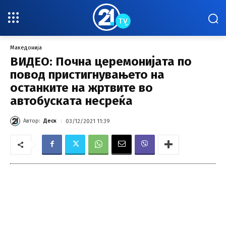
Македонија
ВИДЕО: Почна церемонијата по
повод пристигнувањето на
останките на жртвите во
автобуската несреќа
Автор:
Деск
03/12/2021 11:39