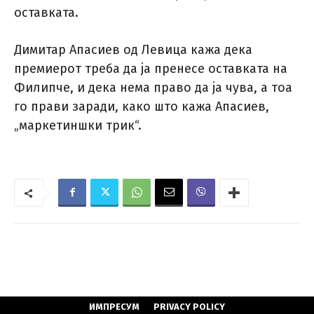
оставката.
Димитар Апасиев од Левица кажа дека
премиерот треба да ја пренесе оставката на
Филипче, и дека нема право да ја чува, а тоа
го прави заради, како што кажа Апасиев,
„маркетиншки трик“.
ИМПРЕСУМ
PRIVACY POLICY