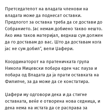
Претседателот на владата членови на
владата може да поднесат оставки.
Предлогот за оставка треба да се достави до
Собранието. Јас немам добиено такво нешто.
Ако има таков материјал, веднаш сум должен
да го доставам до вас. Што да доставам кога
јас не сум добил“, вели Џафери.
Координаторот на пратеничката група
Никола Мицевски побара еден час пауза и
побара од Владата да ја прати оставката на
Филипче, за да може да се констатира.
Џафери му одговори дека и да стигне
оставката, веќе е отворена нова седница, и
дека нема на истата да се расправа за