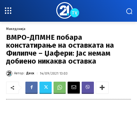
Македонија
ВМРО-ДПМНЕ побара
констатирање на оставката на
Филипче – Џафери: Јас немам
добиено никаква оставка
Автор:
Деск
14/09/2021 13:03