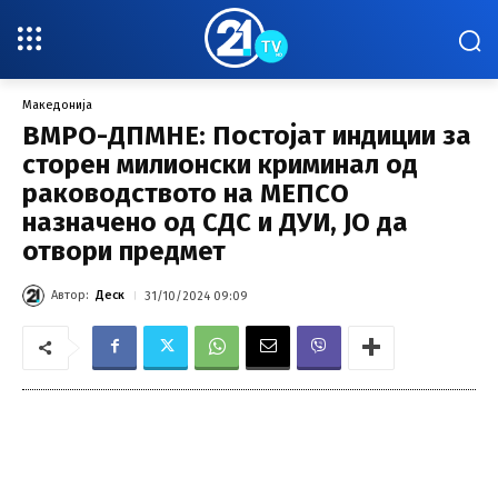
Македонија
ВМРО-ДПМНЕ: Постојат индиции за
сторен милионски криминал од
раководството на МЕПСО
назначено од СДС и ДУИ, ЈО да
отвори предмет
Автор:
Деск
31/10/2024 09:09