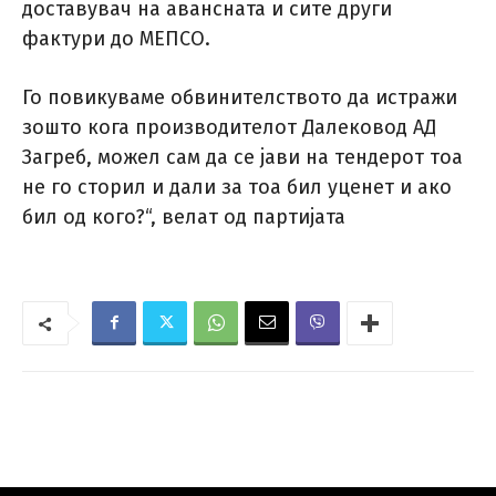
доставувач на авансната и сите други
фактури до МЕПСО.
Го повикуваме обвинителството да истражи
зошто кога производителот Далековод АД
Загреб, можел сам да се јави на тендерот тоа
не го сторил и дали за тоа бил уценет и ако
бил од кого?“, велат од партијата