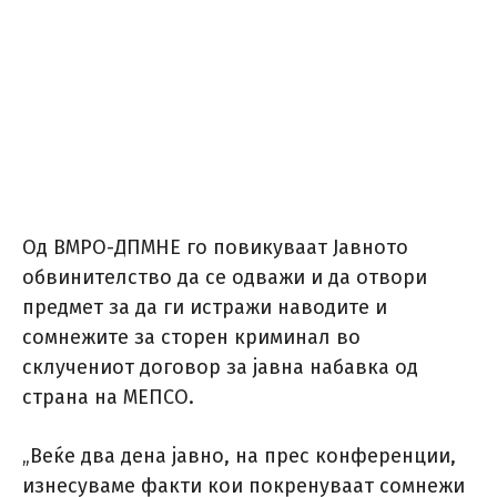
Од ВМРО-ДПМНЕ го повикуваат Јавното
обвинителство да се одважи и да отвори
предмет за да ги истражи наводите и
сомнежите за сторен криминал во
склучениот договор за јавна набавка од
страна на МЕПСО.
„Веќе два дена јавно, на прес конференции,
изнесуваме факти кои покренуваат сомнежи