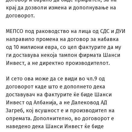
крај да дозволи измена и дополнување на
договорот.
МЕПСО под раководство на лица од СДС и ДУИ
направило промена на договор за набавка
од 10 милиони евра, со цел фактурите да му
ги доставува некоја тампон фирмата Шанси
Инвест, а не директно производителот.
И сето ова може да се види во чл.9 од
договорот каде што е дополнето дека
доставувач на фактурите ќе биде Шанси
Инвест од Албанија, а не Далековод АД
Загреб, кој всушност е и производител на
опремата. Дополнително, во договорот е
наведено дека Шанси Инвест ќе биде