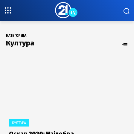
КАТЕГОРИЈА:
Култура
КУЛТУРА
Оскар 2020: Најдобра