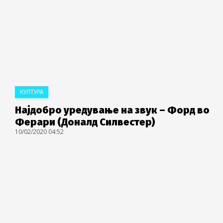
КУЛТУРА
Најдобро уредување на звук – Форд во
Ферари (Доналд Силвестер)
10/02/2020 04:52