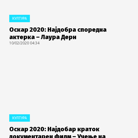
КУЛТУРА
Оскар 2020: Најдобра споредна
актерка – Лаура Дерн
10/02/2020 04:34
КУЛТУРА
Оскар 2020: Најдобар краток
документарен филм – Учење на