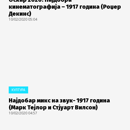
кинематографија – 1917 година (Роџер
Декинс)
10/02/2020 05:04
КУЛТУРА
Најдобар микс на звук- 1917 година
(Марк Тејлор и Стјуарт Вилсон)
10/02/2020 04:57