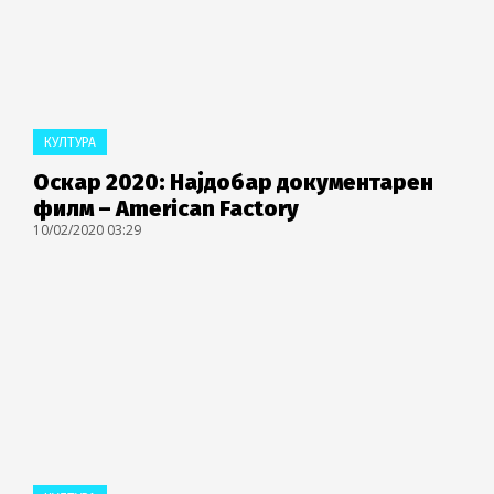
КУЛТУРА
Оскар 2020: Најдобар документарен
филм – American Factory
10/02/2020 03:29