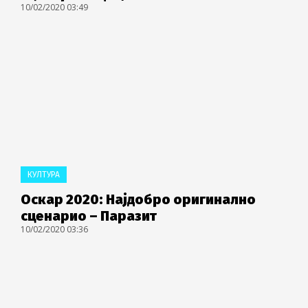
10/02/2020 03:49
КУЛТУРА
Оскар 2020: Најдобро оригинално
сценарио – Паразит
10/02/2020 03:36