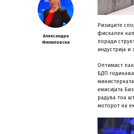
Ризиците спо
фискален кап
Александра
поради струк
Филиповска
индустрија и
Оптимист пак
БДП годинава 
министерката
емисијата Биз
радува тоа шт
моторот на ек