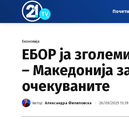
Почет
Економија
ЕБОР ја зголеми
– Македонија з
очекуваните
Автор:
Александра Филиповска
26/09/2025 13:39