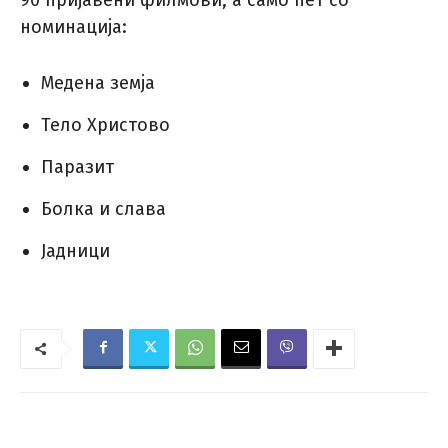
номинација:
Медена земја
Тело Христово
Паразит
Болка и слава
Јадници