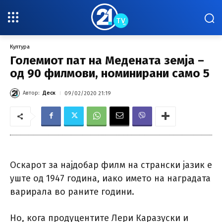
Култура
Големиот пат на Медената земја –
од 90 филмови, номинирани само 5
Автор:
Деск
09/02/2020 21:19
Оскарот за најдобар филм на странски јазик е
уште од 1947 година, иако името на наградата
варирала во раните години.
Но, кога продуцентите Лери Каразуски и