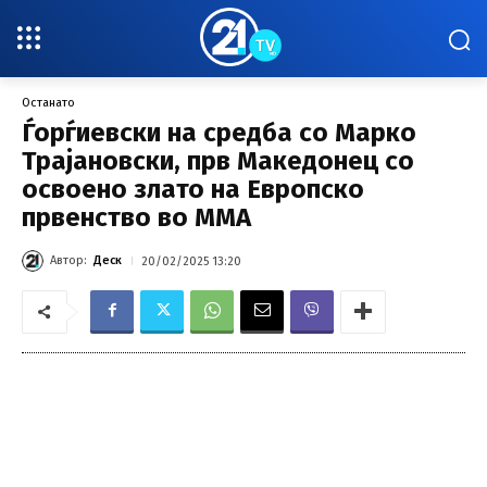
Останато
Ѓорѓиевски на средба со Марко
Трајановски, прв Македонец со
освоено злато на Европско
првенство во ММА
Автор:
Деск
20/02/2025 13:20