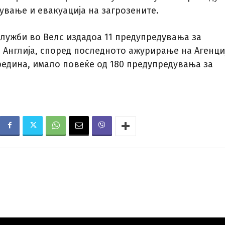
ување и евакуација на загрозените.
лужби во Велс издадоа 11 предупредувања за
о Англија, според последното ажурирање на Агенци
редина, имало повеќе од 180 предупредувања за