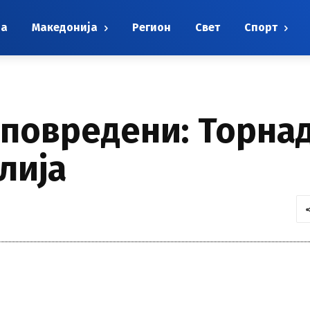
на
Македонија
Регион
Свет
Спорт
 повредени: Торнад
лија