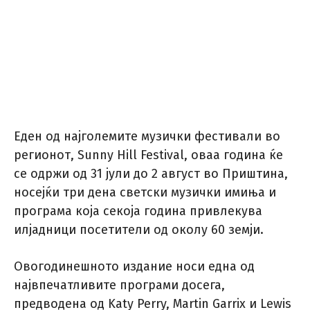
Еден од најголемите музички фестивали во
регионот, Sunny Hill Festival, оваа година ќе
се одржи од 31 јули до 2 август во Приштина,
носејќи три дена светски музички имиња и
програма која секоја година привлекува
илјадници посетители од околу 60 земји.
Овогодинешното издание носи една од
највпечатливите програми досега,
предводена од Katy Perry, Martin Garrix и Lewis