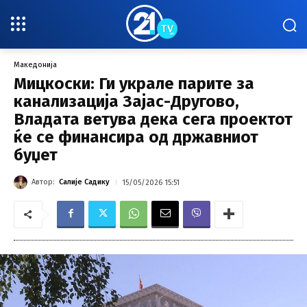
Македонија
Мицкоски: Ги украле парите за
канализација Зајас-Другово,
Владата ветува дека сега проектот
ќе се финансира од државниот
буџет
Автор:
Салије Садику
15/05/2026 15:51