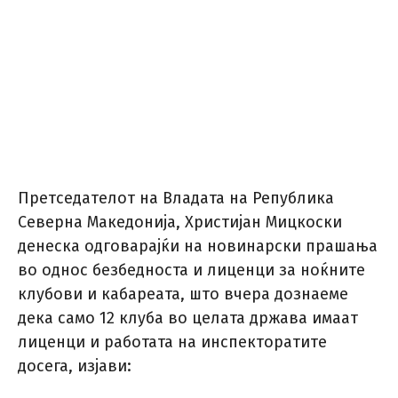
Претседателот на Владата на Република
Северна Македонија, Христијан Мицкоски
денеска одговарајќи на новинарски прашања
во однос безбедноста и лиценци за ноќните
клубови и кабареата, што вчера дознаеме
дека само 12 клуба во целата држава имаат
лиценци и работата на инспекторатите
досега, изјави: