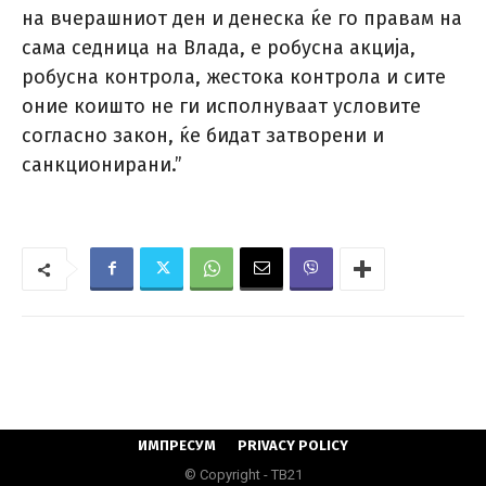
на вчерашниот ден и денеска ќе го правам на
сама седница на Влада, е робусна акција,
робусна контрола, жестока контрола и сите
оние коишто не ги исполнуваат условите
согласно закон, ќе бидат затворени и
санкционирани.”
ИМПРЕСУМ
PRIVACY POLICY
© Copyright - ТВ21