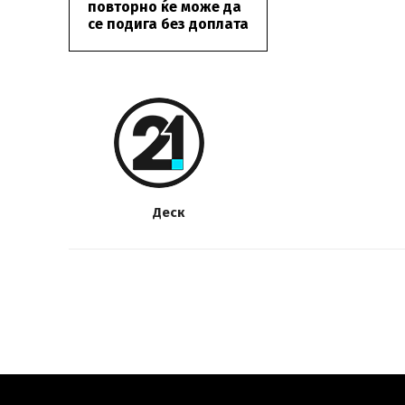
повторно ќе може да
се подига без доплата
Деск