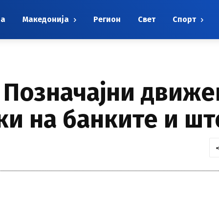
на
Македонија
Регион
Свет
Спорт
 Позначајни движе
ки на банките и ш