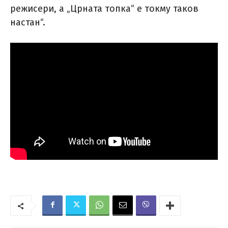
режисери, а „Црната топка“ е токму таков
настан“.