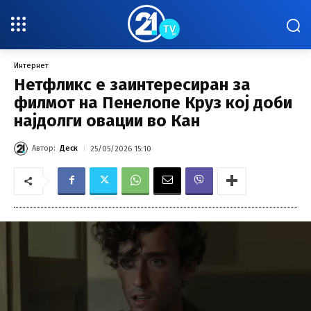
Интернет
Нетфликс е заинтересиран за
филмот на Пенелопе Круз кој доби
најдолги овации во Кан
Автор:
Деск
25/05/2026 15:10