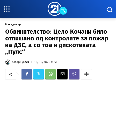
Македонија
Обвинителство: Цело Кочани било
отпишано од контролите за пожар
на ДЗС, а со тоа и дискотеката
„Пулс“
Автор:
Деск
08/06/2026 12:51