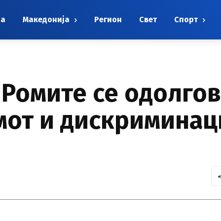
на
Македонија
Регион
Свет
Спорт
Ромите се одолгов
мот и дискриминаци