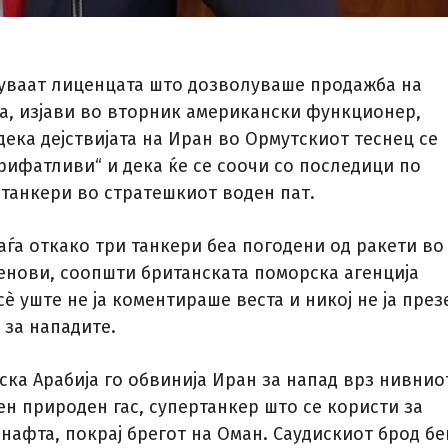
куваат лиценцата што дозволуваше продажба на
а, изјави во вторник американски функционер,
дека дејствијата на Иран во Ормутскиот теснец се
рифатливи“ и дека ќе се соочи со последици по
 танкери во стратешкиот воден пат.
аѓа откако три танкери беа погодени од ракети во
енови, соопшти британската поморска агенција
è уште не ја коментираше веста и никој не ја през
 за нападите.
ска Арабија го обвинија Иран за напад врз нивнио
ен природен гас, супертанкер што се користи за
нафта, покрај брегот на Оман. Саудискиот брод б