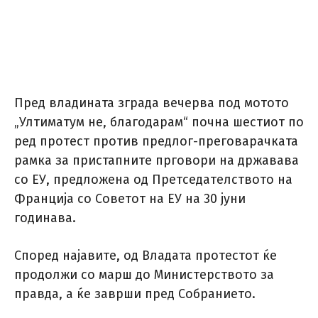
Пред владината зграда вечерва под мотото
„Ултиматум не, благодарам“ почна шестиот по
ред протест против предлог-преговарачката
рамка за пристапните прговори на државава
со ЕУ, предложена од Претседателството на
Франција со Советот на ЕУ на 30 јуни
годинава.
Според најавите, од Владата протестот ќе
продолжи со марш до Министерството за
правда, а ќе заврши пред Собранието.