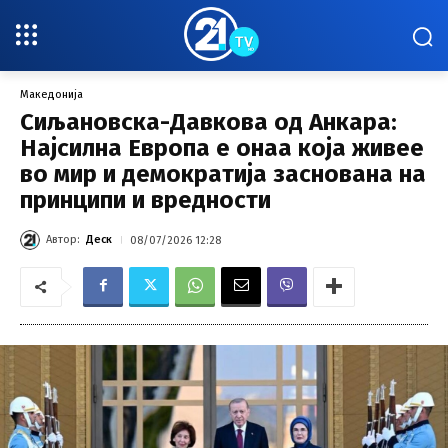
Македонија
Сиљановска-Давкова од Анкара:
Најсилна Европа е онаа која живее
во мир и демократија заснована на
принципи и вредности
Автор:
Деск
08/07/2026 12:28