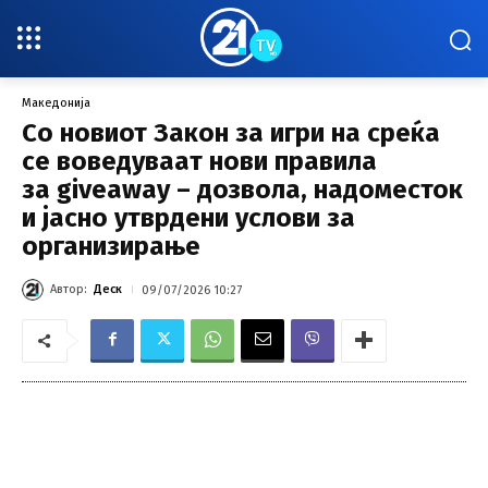
Македонија
Со новиот Закон за игри на среќа
се воведуваат нови правила
за giveaway – дозвола, надоместок
и јасно утврдени услови за
организирање
Автор:
Деск
09/07/2026 10:27