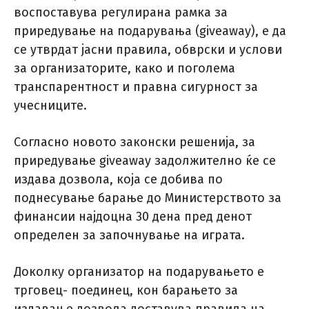
воспоставува регулирана рамка за
приредување на подарувања (giveaway), е да
се утврдат јасни правила, обврски и услови
за организаторите, како и поголема
транспарентност и правна сигурност за
учесниците.
Согласно новото законски решенија, за
приредување giveaway задолжително ќе се
издава дозвола, која се добива по
поднесување барање до Министерството за
финансии најдоцна 30 дена пред денот
определен за започнување на играта.
Доколку организатор на подарувањето е
трговец- поединец, кон барањето за