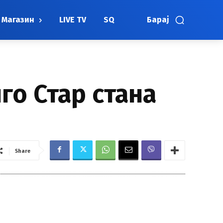
Магазин
LIVE TV
SQ
Барај
го Стар стана
Share