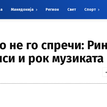
на
Македонија
Регион
Свет
Спорт
 не го спречи: Рин
лси и рок музиката