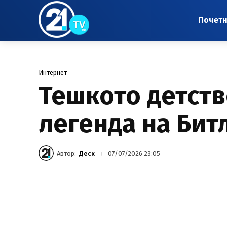
Почет
Интернет
Тешкото детство
легенда на Бит
Автор:
Деск
07/07/2026 23:05