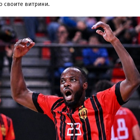
о своите витрини.