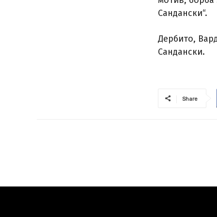
Сандански“.
Дербито, Вард
Сандански.
Share