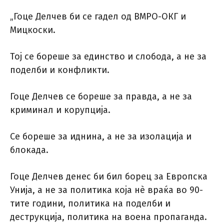
„Гоце Делчев би се гадел од ВМРО-ОКГ и
Мицкоски.
Тој се бореше за единство и слобода, а не за
поделби и конфликти.
Гоце Делчев се бореше за правда, а не за
криминал и корупција.
Се бореше за иднина, а не за изолација и
блокада.
Гоце Делчев денес би бил борец за Европска
Унија, а не за политика која нè враќа во 90-
тите години, политика на поделби и
деструкција, политика на воена пропаганда.