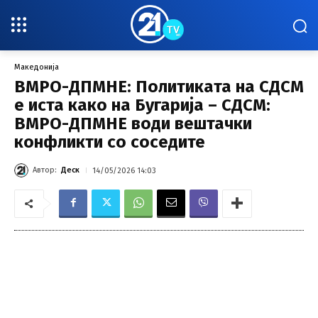
Македонија
ВМРО-ДПМНЕ: Политиката на СДСМ
е иста како на Бугарија – СДСМ:
ВМРО-ДПМНЕ води вештачки
конфликти со соседите
Автор:
Деск
14/05/2026 14:03