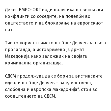
Денес ВМРО-ОКГ води политика на вештачки
конфликти со соседите, на поделби во
општеството и на блокирање на европскиот
пат.
Тие го користат името на Гоце Делчев за своја
пропаганда, а истовремено ја држат
Македонија како заложник на својата
криминална организација.
СДСМ продолжува да се бори за вистинските
идеали на Гоце Делчев – за единствена,
слободна и европска Македонија“, стои во
соопштението на СДСМ.