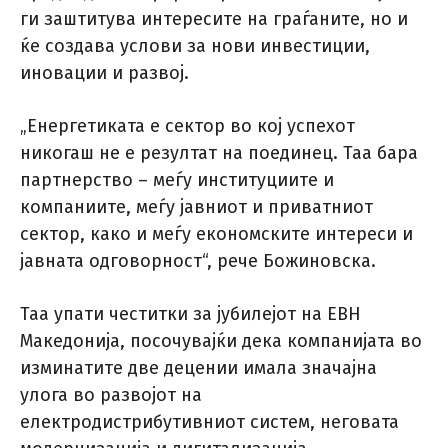
ги заштитува интересите на граѓаните, но и
ќе создава услови за нови инвестиции,
иновации и развој.
„Енергетиката е сектор во кој успехот
никогаш не е резултат на поединец. Таа бара
партнерство – меѓу институциите и
компаниите, меѓу јавниот и приватниот
сектор, како и меѓу економските интереси и
јавната одговорност“, рече Божиновска.
Таа упати честитки за јубилејот на ЕВН
Македонија, посочувајќи дека компанијата во
изминатите две децении имала значајна
улога во развојот на
електродистрибутивниот систем, неговата