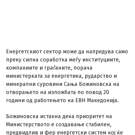
Енергетскиот сектор може да напредува само
преку силна соработка меѓу институциите,
компаниите и граѓаните, порача
министерката за енергетика, рударство и
минерални суровини Сања Божиновска на
отворањето на изложбата по повод 20
години од работењето на ЕВН Македонија.
Божиновска истакна дека приоритет на
Министерството е создавање стабилен,
предвидлив и фер енергетски систем кој ќе