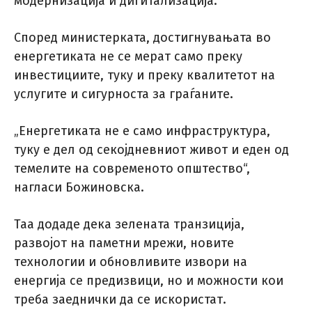
модернизација и дигитализација.
Според министерката, достигнувањата во
енергетиката не се мерат само преку
инвестициите, туку и преку квалитетот на
услугите и сигурноста за граѓаните.
„Енергетиката не е само инфраструктура,
туку е дел од секојдневниот живот и еден од
темелите на современото општество“,
нагласи Божиновска.
Таа додаде дека зелената транзиција,
развојот на паметни мрежи, новите
технологии и обновливите извори на
енергија се предизвици, но и можности кои
треба заеднички да се искористат.