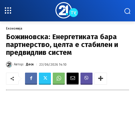
Економија
Божиновска: Енергетиката бара
партнерство, целта е стабилен и
предвидлив систем
Автор:
Деск
23/06/2026 14:10