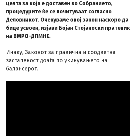
целта за која е доставен во Собранието,
процедурите ќе се почитуваат согласно
Деловникот. Очекуваме овој закон наскоро да
биде усвоен, изјави Бојан Стојаноски пратеник
на ВМРО-ДПМНЕ.
Инаку, Законот за правична и соодветна
застапеност доаѓа по укинувањето на
балансерот.