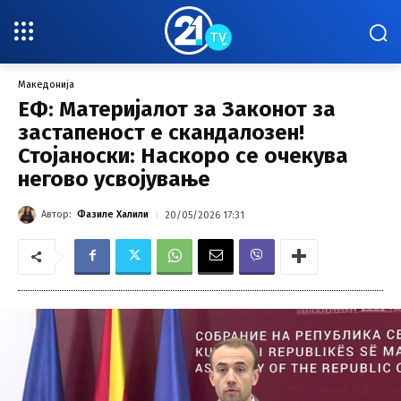
Македонија
ЕФ: Материјалот за Законот за
застапеност е скандалозен!
Стојаноски: Наскоро се очекува
негово усвојување
Автор:
Фазиле Халили
20/05/2026 17:31