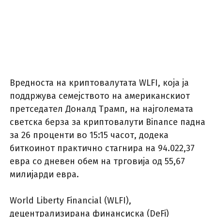
Вредноста на криптовалутата WLFI, која ја
поддржува семејството на американскиот
претседател Доналд Трамп, на најголемата
светска берза за криптовалути Binance падна
за 26 проценти во 15:15 часот, додека
биткоинот практично стагнира на 94.022,37
евра со дневен обем на трговија од 55,67
милијарди евра.
World Liberty Financial (WLFI),
децентрализирана финансиска (DeFi)