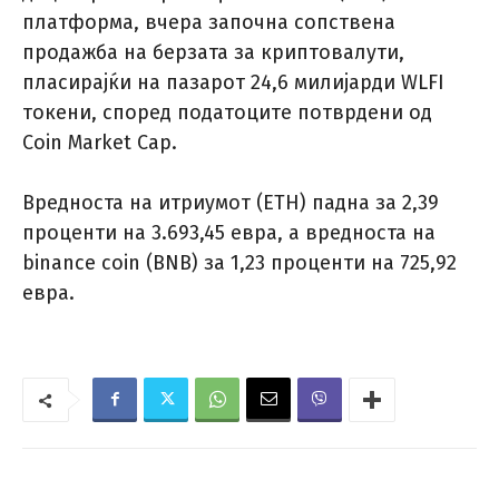
платформа, вчера започна сопствена
продажба на берзата за криптовалути,
пласирајќи на пазарот 24,6 милијарди WLFI
токени, според податоците потврдени од
Coin Market Cap.
Вредноста на итриумот (ETH) падна за 2,39
проценти на 3.693,45 евра, а вредноста на
binance coin (BNB) за 1,23 проценти на 725,92
евра.