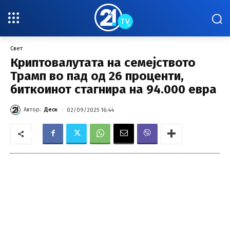
Свет
Криптовалутата на семејството
Трамп во пад од 26 проценти,
биткоинот стагнира на 94.000 евра
Автор:
Деск
02/09/2025 16:44