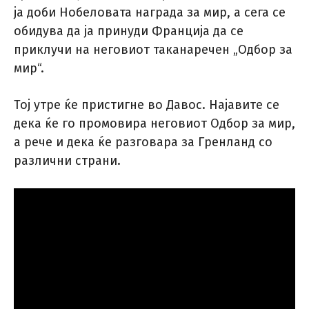
ја доби Нобеловата награда за мир, а сега се
обидува да ја принуди Франција да се
приклучи на неговиот таканаречен „Одбор за
мир“.
Тој утре ќе пристигне во Давос. Најавите се
дека ќе го промовира неговиот Одбор за мир,
а рече и дека ќе разговара за Гренланд со
различни страни.