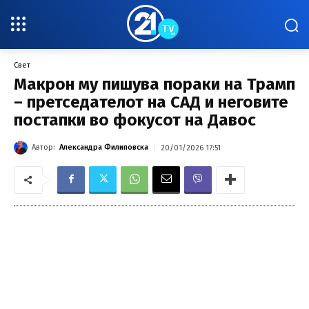
Свет
Макрон му пишува пораки на Трамп
– претседателот на САД и неговите
постапки во фокусот на Давос
Автор:
Александра Филиповска
20/01/2026 17:51