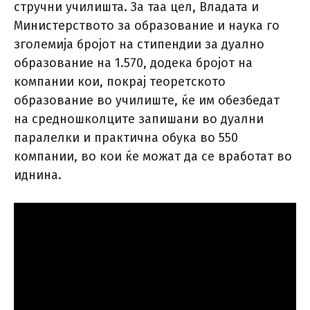
стручни училишта. За таа цел, Владата и
Министерството за образование и наука го
зголемија бројот на стипендии за дуално
образование на 1.570, додека бројот на
компании кои, покрај теоретското
образование во училиште, ќе им обезбедат
на средношколците запишани во дуални
паралелки и практична обука во 550
компании, во кои ќе можат да се вработат во
иднина.