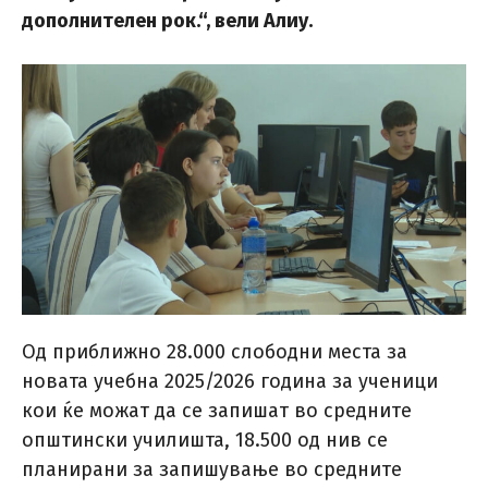
дополнителен рок.“, вели Алиу.
Од приближно 28.000 слободни места за
новата учебна 2025/2026 година за ученици
кои ќе можат да се запишат во средните
општински училишта, 18.500 од нив се
планирани за запишување во средните