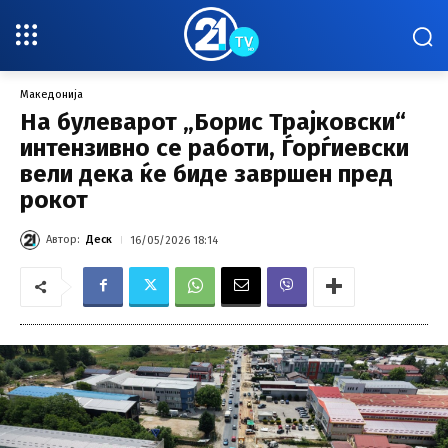
Македонија
На булеварот „Борис Трајковски“
интензивно се работи, Ѓорѓиевски
вели дека ќе биде завршен пред
рокот
Автор:
Деск
16/05/2026 18:14