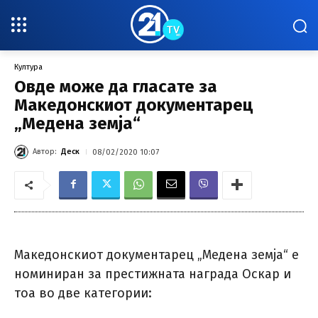
Култура
Овде може да гласате за
Македонскиот документарец
„Медена земја“
Автор:
Деск
08/02/2020 10:07
Македонскиот документарец „Медена земја“ е
номиниран за престижната награда Оскар и
тоа во две категории: