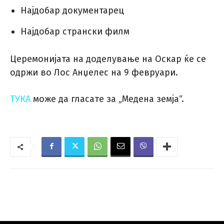
Најдобар документарец
Најдобар странски филм
Церемонијата на доделување на Оскар ќе се
одржи во Лос Анџелес на 9 февруари.
ТУКА
може да гласате за „Медена земја“.