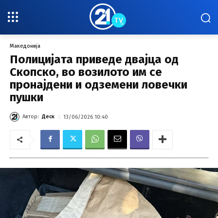
Македонија
Полицијата приведе двајца од
Скопско, во возилото им се
пронајдени и одземени ловечки
пушки
Автор:
Деск
13/06/2026 10:40