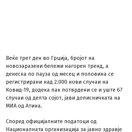
Веќе трет ден во Грција, бројот на
новозаразени бележи нагорен тренд, а
денеска по пауза од месец и половина се
регистрирани над 2.000 нови случаи на
Ковид-19, додека пак потврдени се и уште 67
случаи од делта сојот, јави дописничката на
МИА од Атина.
Според официјалните податоци од
Националната организација за јавно здравје