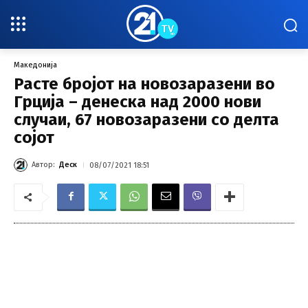
Македонија
Расте бројот на новозаразени во
Грција – денеска над 2000 нови
случаи, 67 новозаразени со делта
сојот
Автор:
Деск
08/07/2021 18:51