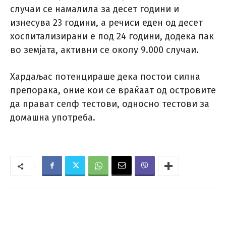
случаи се намалила за десет години и
изнесува 23 години, а речиси еден од десет
хоспитализирани е под 24 години, додека пак
во земјата, активни се околу 9.000 случаи.
Хардаљас потенцираше дека постои силна
препорака, оние кои се враќаат од островите
да прават селф тестови, односно тестови за
домашна употреба.