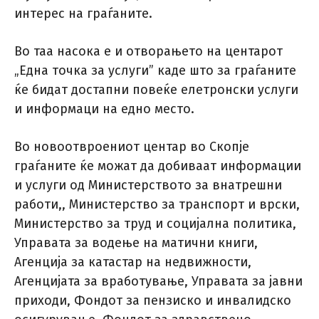
интерес на граѓаните.
Во таа насока е и отворањето на центарот
„Една точка за услуги” каде што за граѓаните
ќе бидат достапни повеќе елетронски услуги
и информаци на едно место.
Во новоотвроениот центар во Скопје
граѓаните ќе можат да добиваат информации
и услуги од Министерството за внатрешни
работи,, Министерство за транспорт и врски,
Министерство за труд и социјална политика,
Управата за водење на матични книги,
Агенција за катастар на недвижности,
Агенцијата за вработување, Управата за јавни
приходи, Фондот за пензиско и инвалидско