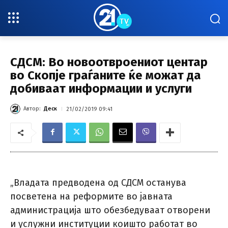
СДСМ: Во новоотвроениот центар
во Скопје граѓаните ќе можат да
добиваат информации и услуги
Автор:
Деск
21/02/2019 09:41
„Владата предводена од СДСМ останува
посветена на реформите во јавната
администрација што обезбедуваат отворени
и услужни институции коишто работат во