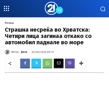
Регион
Страшна несреќа во Хрватска:
Четири лица загинаа откако со
автомобил паднале во море
Автор:
Деск
03/10/2025 09:11