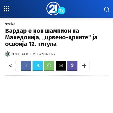
Фудбал
Вардар е нов шампион на
Македонија, „црвено-црните“ ја
освоија 12. титула
Автор:
Деск
15/05/2026 18:24