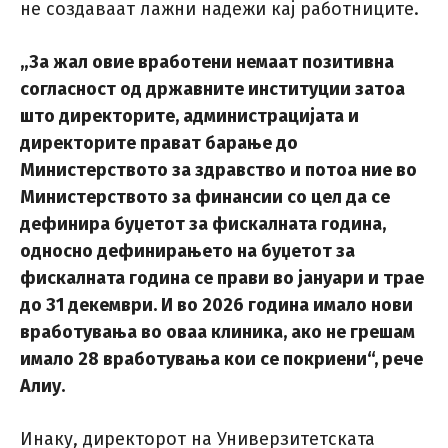
не создаваат лажни надежи кај работниците.
„За жал овие вработени немаат позитивна
согласност од државните институции затоа
што директорите, администрацијата и
директорите прават барање до
Министерството за здравство и потоа ние во
Министерството за финансии со цел да се
дефинира буџетот за фискалната година,
односно дефинирањето на буџетот за
фискалната година се прави во јануари и трае
до 31 декември. И во 2026 година имало нови
вработувања во оваа клиника, ако не грешам
имало 28 вработувања кои се покриени“, рече
Алиу.
Инаку, директорот на Универзитетската