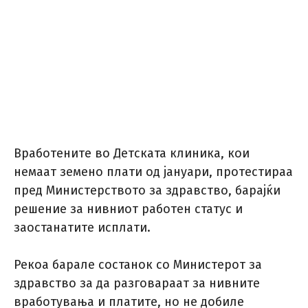
Вработените во Детската клиника, кои
немаат земено плати од јануари, протестираа
пред Министерството за здравство, барајќи
решение за нивниот работен статус и
заостанатите исплати.
Рекоа барале состанок со Министерот за
здравство за да разговараат за нивните
вработувања и платите, но не добиле