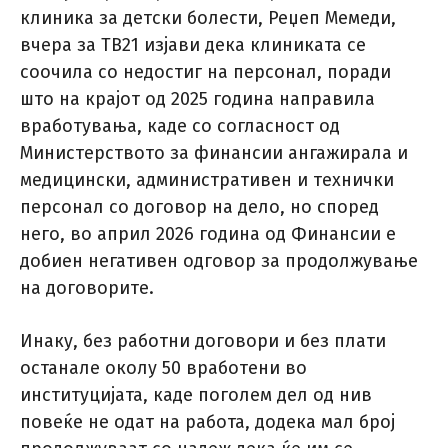
клиника за детски болести, Реџеп Мемеди,
вчера за ТВ21 изјави дека клиниката се
соочила со недостиг на персонал, поради
што на крајот од 2025 година направила
вработувања, каде со согласност од
Министерството за финансии ангажирала и
медицински, административен и технички
персонал со договор на дело, но според
него, во април 2026 година од Финансии е
добиен негативен одговор за продолжување
на договорите.
Инаку, без работни договори и без плати
останале околу 50 вработени во
институцијата, каде поголем дел од нив
повеќе не одат на работа, додека мал број