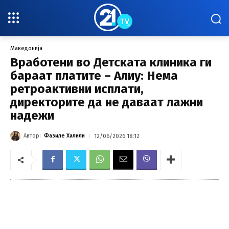
Македонија
Вработени во Детската клиника ги
бараат платите – Алиу: Нема
ретроактивни исплати,
директорите да не даваат лажни
надежи
Автор:
Фазиле Халили
12/06/2026 18:12