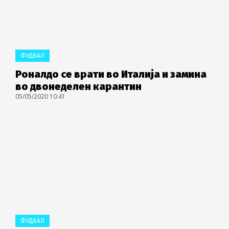
ФУДБАЛ
Роналдо се врати во Италија и замина
во двонеделен карантин
05/05/2020 10:41
ФУДБАЛ