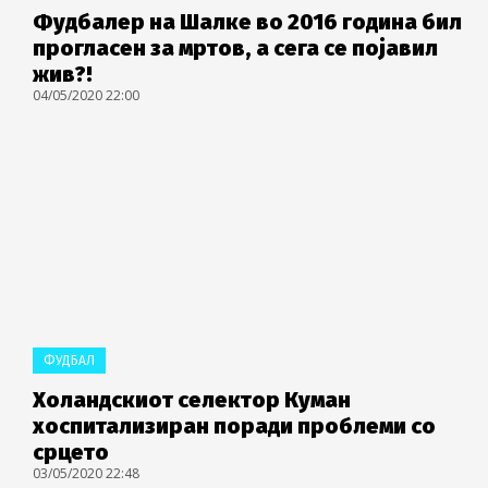
Фудбалер на Шалке во 2016 година бил
прогласен за мртов, а сега се појавил
жив?!
04/05/2020 22:00
ФУДБАЛ
Холандскиот селектор Куман
хоспитализиран поради проблеми со
срцето
03/05/2020 22:48