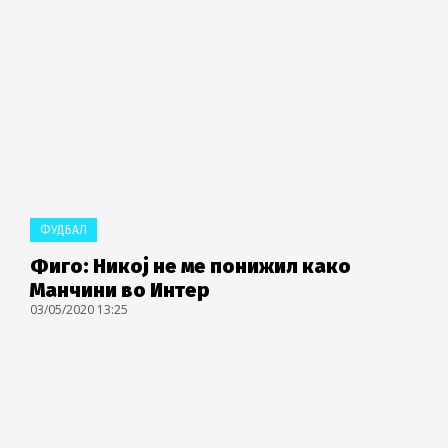
ФУДБАЛ
Фиго: Никој не ме понижил како
Манчини во Интер
03/05/2020 13:25