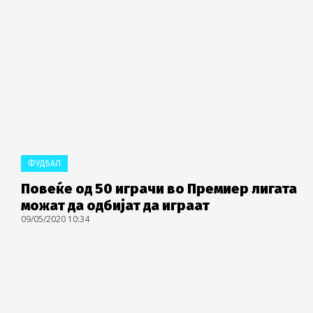
ФУДБАЛ
Повеќе од 50 играчи во Премиер лигата
можат да одбијат да играат
09/05/2020 10:34