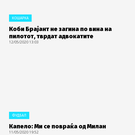
КОШАРКА
Коби Брајант не загина по вина на
пилотот, тврдат адвокатите
12/05/2020 13:03
ФУДБАЛ
Капело: Ми се повраќа од Милан
11/05/2020 19:52