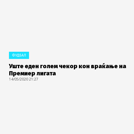
ФУДБАЛ
Уште еден голем чекор кон враќање на
Премиер лигата
14/05/2020 21:27