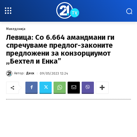
Македонија
Левица: Со 6.664 амандмани ги
спречуваме предлог-законите
предложени за конзорциумот
,,Бехтел и Енка”
Автор:
Деск
09/05/2023 12:24