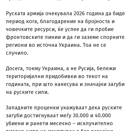
Руската армија очекувала 2026 година да биде
период кога, благодарение на бројноста и
човечките ресурси, ќе успее да ги пробие
фронтовските линии и да ги заземе спорните
региони во источна Украина. Тоа не се
случило.
Досега, токму Украина, а не Русија, бележи
територијални придобивки во текот на
годината, при што нанесува и значајни загуби
на руските сили.
Западните проценки укажуваат дека руските
загуби достигнуваат меѓу 30.000 и 40.000
убиени и ранети месечно – исклучително