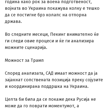
година како рок за воена подготвеност,
војната во Украина покажува колку е тешко
да се постигне брз колапс на отпорна
држава.
Во следните месеци, Пекинг внимателно ќе
ги следи овие процеси и ќе ги анализира
можните сценарија.
Можност за Трамп
Според анализата, САД имаат можност да ја
зајакнат сопствената позиција преку сојузите
и координирана поддршка на Украина.
Целта би била да се покаже дека Русија не
може да го поврати моментумот, а