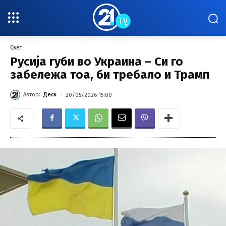
Свет
Русија губи во Украина – Си го
забележа тоа, би требало и Трамп
Автор:
Деск
20/05/2026 15:00