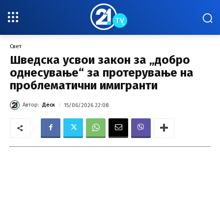
Свет
Шведска усвои закон за „добро
однесување“ за протерување на
проблематични имигранти
Автор:
Деск
15/06/2026 22:08