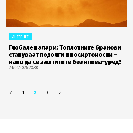
ИНТЕРНЕТ
Глобален аларм: Топлотните бранови
стануваат подолги и посмртоносни –
како да се заштитите без клима-уред?
24/06/2026 20:30
1
2
3