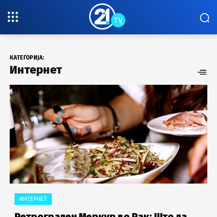
КАТЕГОРИЈА:
Интернет
ИНТЕРНЕТ
Ретрограден Меркур во Рак: Што да