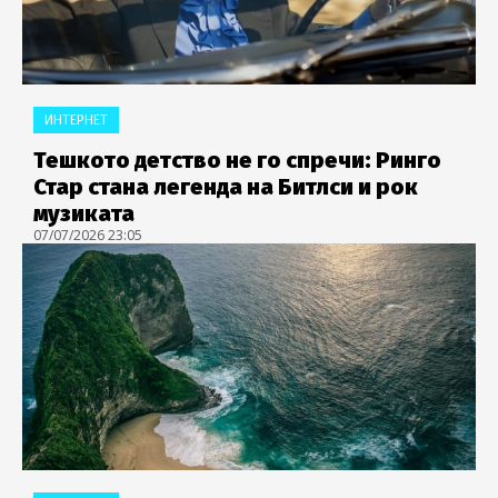
ИНТЕРНЕТ
Тешкото детство не го спречи: Ринго
Стар стана легенда на Битлси и рок
музиката
07/07/2026 23:05