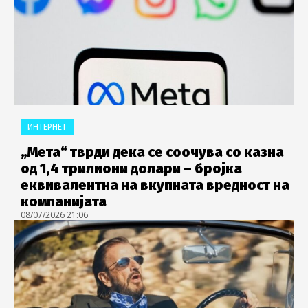
ИНТЕРНЕТ
„Мета“ тврди дека се соочува со казна
од 1,4 трилиони долари – бројка
еквивалентна на вкупната вредност на
компанијата
08/07/2026 21:06