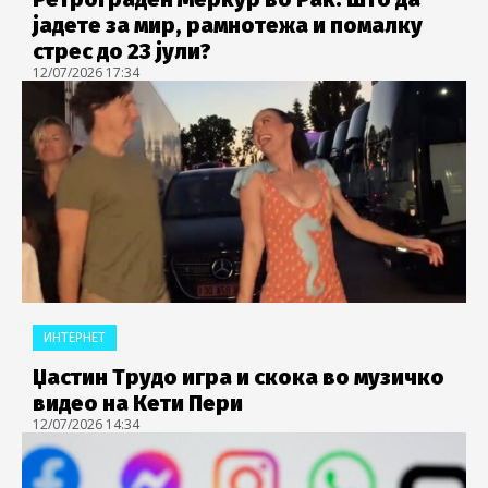
јадете за мир, рамнотежа и помалку
стрес до 23 јули?
12/07/2026 17:34
ИНТЕРНЕТ
Џастин Трудо игра и скока во музичко
видео на Кети Пери
12/07/2026 14:34