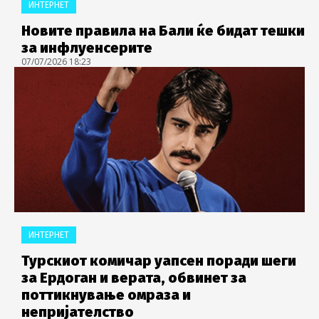
ИНТЕРНЕТ
Новите правила на Бали ќе бидат тешки
за инфлуенсерите
07/07/2026 18:23
ИНТЕРНЕТ
Турскиот комичар уапсен поради шеги
за Ердоган и верата, обвинет за
поттикнување омраза и
непријателство