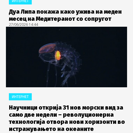
ИНТЕРНЕТ
Дуа Липа покажа како ужива на меден
месец на Медитеранот со сопругот
27/06/2026 14:44
ИНТЕРНЕТ
Научници открија 31 нов морски вид за
само две недели – револуционерна
технологија отвора нови хоризонти во
истражувањето на океаните