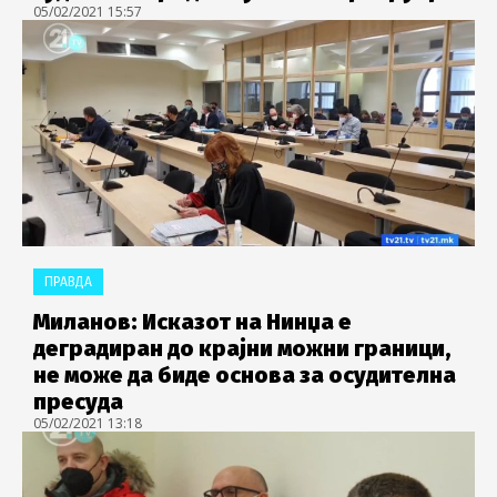
05/02/2021 15:57
ПРАВДА
Миланов: Исказот на Нинџа е
деградиран до крајни можни граници,
не може да биде основа за осудителна
пресуда
05/02/2021 13:18