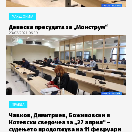
МАКЕДОНИЈА
Денеска пресудата за „Монструм“
23/02/2021 06:39
ПРАВДА
Чавков, Димитриев, Божиновски и
Котевски сведочеа за „27 април“ –
судењето продолжува на 11 февруари