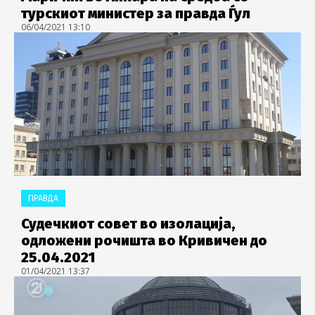
турскиот министер за правда Ѓул
06/04/2021 13:10
ПРАВДА
Судечкиот совет во изолација,
одложени рочишта во Кривичен до
25.04.2021
01/04/2021 13:37