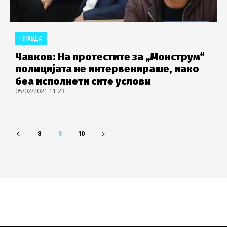
ПРАВДА
Чавков: На протестите за „Монструм“
полицијата не интервенираше, иако
беа исполнети сите услови
05/02/2021 11:23
8
9
10