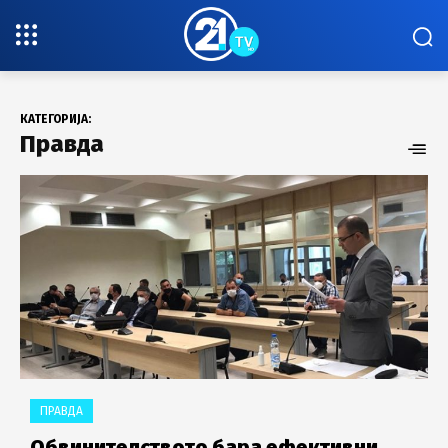
КАТЕГОРИЈА:
Правда
ПРАВДА
Обвинителството бара ефективни