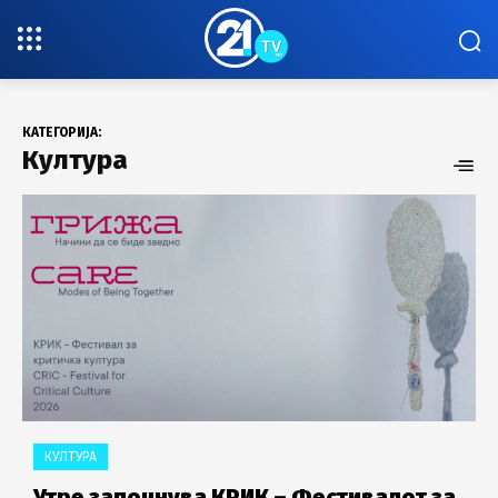
КАТЕГОРИЈА:
Култура
КУЛТУРА
Утре започнува КРИК – Фестивалот за