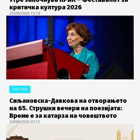
критичка култура 2026
25/06/2026 15:19
КУЛТУРА
Сиљановска-Давкова на отворањето
на 65. Струшки вечери на поезијата:
Време е за катарза на човештвото
24/06/2026 23:15