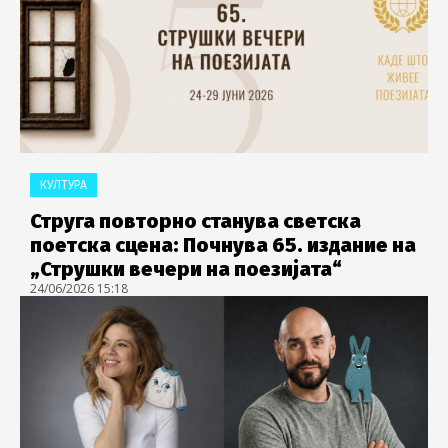
КУЛТУРА
Струга повторно станува светска
поетска сцена: Почнува 65. издание на
„Струшки вечери на поезијата“
24/06/2026 15:18