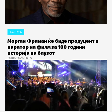
КУЛТУРА
Морган Фриман ќе биде продуцент и
наратор на филм за 100 години
историја на блузот
20/06/2026 18:05