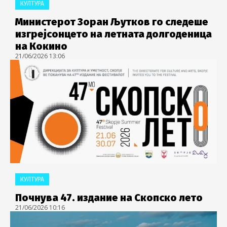
КУЛТУРА
Министерот Зоран Љутков го следеше
изгрејсонцето на летната долгоденица
на Кокино
21/06/2026 13:06
КУЛТУРА
Почнува 47. издание на Скопско лето
21/06/2026 10:16