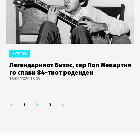
КУЛТУРА
Легендарниот Битлс, сер Пол Мекартни
го слави 84-тиот роденден
18/06/2026 18:05
1
2
3