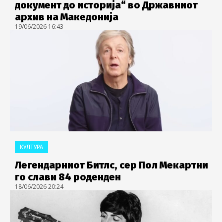
документ до историја“ во Државниот
архив на Македонија
19/06/2026 16:43
КУЛТУРА
Легендарниот Битлс, сер Пол Мекартни
го слави 84 роденден
18/06/2026 20:24